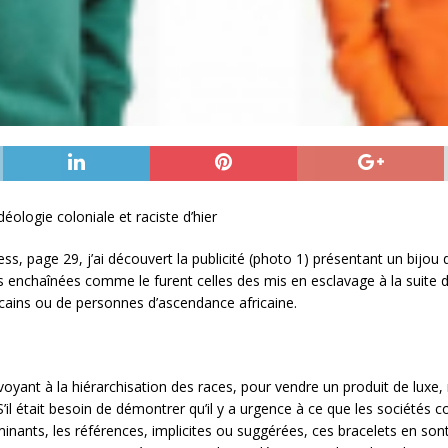
déologie coloniale et raciste d’hier
ss, page 29, j’ai découvert la publicité (photo 1) présentant un bijou
s enchaînées comme le furent celles des mis en esclavage à la suite 
icains ou de personnes d’ascendance africaine.
voyant à la hiérarchisation des races, pour vendre un produit de luxe
’il était besoin de démontrer qu’il y a urgence à ce que les sociétés c
minants, les références, implicites ou suggérées, ces bracelets en sont