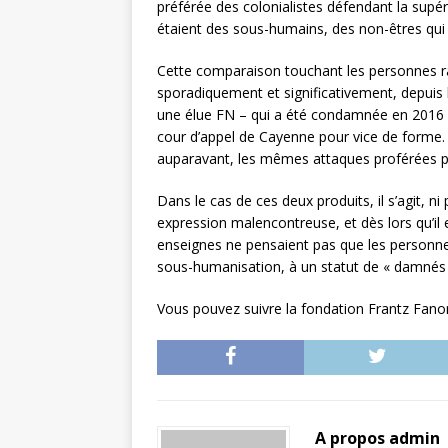
préférée des colonialistes défendant la supéri
étaient des sous-humains, des non-êtres qui
Cette comparaison touchant les personnes rac
sporadiquement et significativement, depuis l
une élue FN – qui a été condamnée en 2016 par 
cour d’appel de Cayenne pour vice de forme. E
auparavant, les mêmes attaques proférées par 
Dans le cas de ces deux produits, il s’agit, ni
expression malencontreuse, et dès lors qu’il 
enseignes ne pensaient pas que les personnes
sous-humanisation, à un statut de « damnés 
Vous pouvez suivre la fondation Frantz Fan
A propos admin