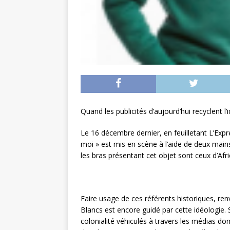
Quand les publicités d’aujourd’hui recyclent l’i
Le 16 décembre dernier, en feuilletant L’Expre
moi » est mis en scène à l’aide de deux main
les bras présentant cet objet sont ceux d’Afr
Faire usage de ces référents historiques, ren
Blancs est encore guidé par cette idéologie. S
colonialité véhiculés à travers les médias do