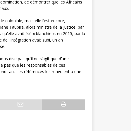
 la domination, de démontrer que les Africains
maux.
 coloniale, mais elle l’est encore,
ane Taubira, alors ministre de la Justice, par
qu’elle avait été « blanchie », en 2015, par la
de l’Intégration avait subi, un an
se.
nous dise pas qu’il ne s’agit que d’une
ise pas que les responsables de ces
ond tant ces références les renvoient à une