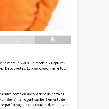
 de la marque Akillis. Le modèle « Capture-
des Découvertes. Et pour couronner le tout,
, montre combien l’inconscient de certains
oloniales s’interrogent sur les éléments de
 le parfait signe. Sous couvert d’amour, voire