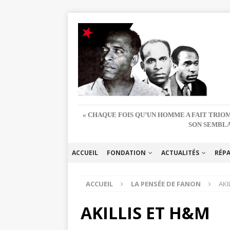
« CHAQUE FOIS QU’UN HOMME A FAIT TRIOM
SON SEMBLA
ACCUEIL
FONDATION
ACTUALITÉS
RÉP
ACCUEIL
LA PENSÉE DE FANON
AKI
AKILLIS ET H&M