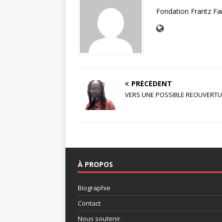
Fondation Frantz F
PRÉCÉDENT
VERS UNE POSSIBLE REOUVERTU
À PROPOS
Biographie
Contact
Nous soutenir