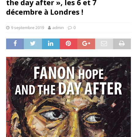
the day after », les 6 et 7
décembre à Londres !
9 septembre 2019
admin
0