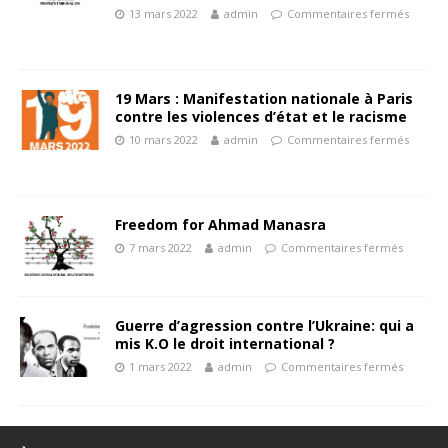
13 mars 2022
admin
Commentaires fermés
19 Mars : Manifestation nationale à Paris
contre les violences d’état et le racisme
10 mars 2022
admin
Commentaires fermés
Freedom for Ahmad Manasra
7 mars 2022
admin
Commentaires fermés
Guerre d’agression contre l’Ukraine: qui a
mis K.O le droit international ?
1 mars 2022
admin
Commentaires fermés