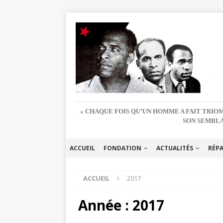
« CHAQUE FOIS QU’UN HOMME A FAIT TRIOM
SON SEMBLA
ACCUEIL
FONDATION
ACTUALITÉS
RÉP
ACCUEIL
2017
Année :
2017