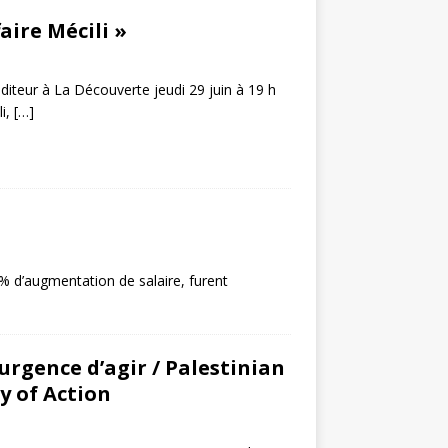
aire Mécili »
éditeur à La Découverte jeudi 29 juin à 19 h
li,
[…]
5% d’augmentation de salaire, furent
’urgence d’agir / Palestinian
y of Action