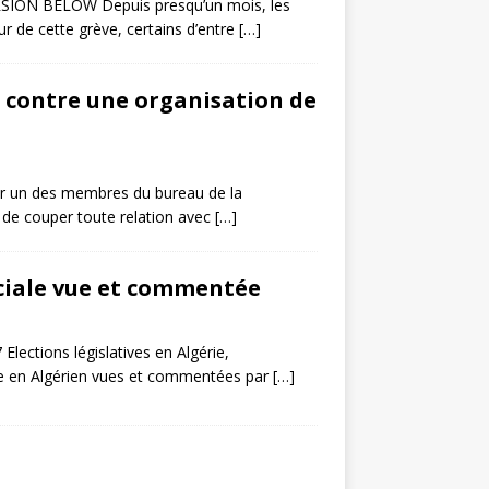
RSION BELOW Depuis presqu’un mois, les
ur de cette grève, certains d’entre
[…]
 contre une organisation de
ar un des membres du bureau de la
 de couper toute relation avec
[…]
sociale vue et commentée
Elections législatives en Algérie,
iale en Algérien vues et commentées par
[…]