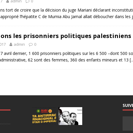
17
admin
0
s tort de croire que la décision du juge Mariani déclarant inconstitut
 approprié l’hépatite C de Mumia Abu Jamal allait déboucher dans les 
ons les prisonniers politiques palestiniens 
2017
admin
0
7 avril dernier, 1 600 prisonniers politiques sur les 6 500 –dont 500 so
administrative, 62 sont des femmes, 360 des enfants mineurs et 13
[
SUIV