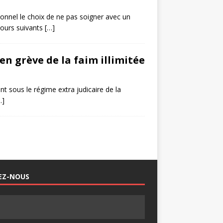
ionnel le choix de ne pas soigner avec un
jours suivants
[…]
en grève de la faim illimitée
nt sous le régime extra judicaire de la
…]
EZ-NOUS