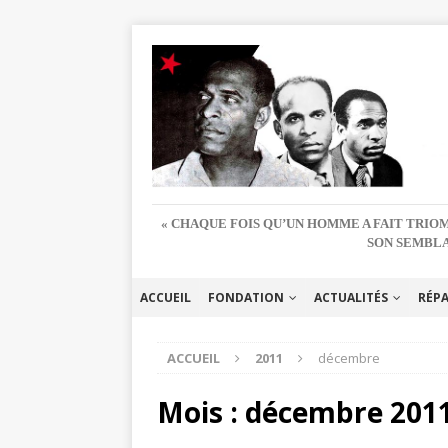
« CHAQUE FOIS QU’UN HOMME A FAIT TRIOM
SON SEMBLA
ACCUEIL
FONDATION
ACTUALITÉS
RÉP
ACCUEIL
2011
décembre
Mois :
décembre 201