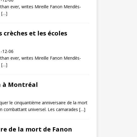
han ever, writes Mireille Fanon Mendès-
,
[…]
s crèches et les écoles
1-12-06
han ever, writes Mireille Fanon Mendès-
,
[…]
n à Montréal
rquer le cinquantième anniversaire de la mort
’un combattant universel. Les camarades
[…]
re de la mort de Fanon