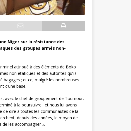
ne Niger sur la résistance des
attaques des groupes armés non-
 criminel attribué à des éléments de Boko
més non étatiques et des autorités qu’ils
lié bagages ; et ce, malgré les nombreuses
ent d’une base.
lions, avec le chef de groupement de Toumour,
erminé à la poursuivre ; et nous lui avons
de de dire à toutes les communautés de la
s cherchent, depuis des années, le moyen de
re de les accompagner ».