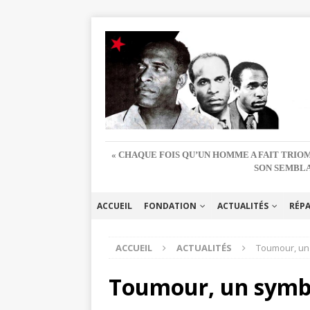
« CHAQUE FOIS QU’UN HOMME A FAIT TRIOM
SON SEMBLA
ACCUEIL
FONDATION
ACTUALITÉS
RÉP
ACCUEIL
ACTUALITÉS
Toumour, un
Toumour, un symbo