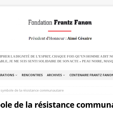
PHER LA DIGNITÉ DE L’ESPRIT, CHAQUE FOIS QU’UN HOMME A DIT 
BLE, JE ME SUIS SENTI SOLIDAIRE DE SON ACTE » PEAU NOIRE, MAS
ARATIONS
RENCONTRES
ARCHIVES
CENTENAIRE FRANTZ FANON 
 symbole de la résistance communautaire
le de la résistance commun