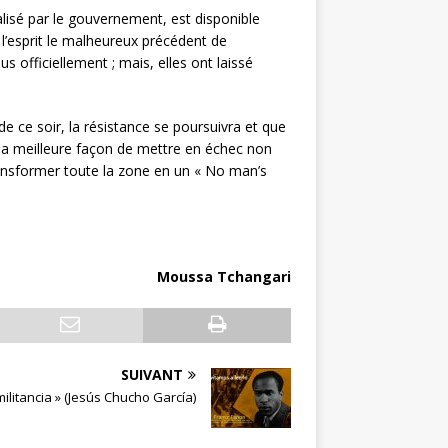
alisé par le gouvernement, est disponible
l’esprit le malheureux précédent de
us officiellement ; mais, elles ont laissé
ce soir, la résistance se poursuivra et que
 la meilleure façon de mettre en échec non
ransformer toute la zone en un « No man’s
Moussa Tchangari
SUIVANT
litancia » (Jesús Chucho García)