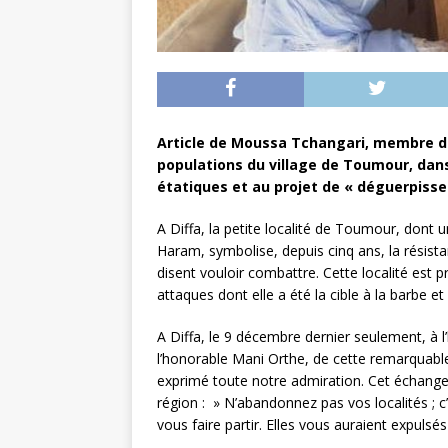
Article de Moussa Tchangari, membre du 
populations du village de Toumour, dans
étatiques et au projet de « déguerpisse
A Diffa, la petite localité de Toumour, dont
Haram, symbolise, depuis cinq ans, la résist
disent vouloir combattre. Cette localité est
attaques dont elle a été la cible à la barbe 
A Diffa, le 9 décembre dernier seulement, à l
l’honorable Mani Orthe, de cette remarquable r
exprimé toute notre admiration. Cet échange 
région : » N’abandonnez pas vos localités ; c’
vous faire partir. Elles vous auraient expul