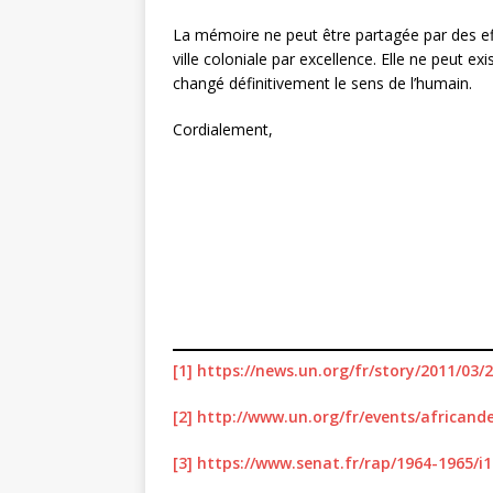
La mémoire ne peut être partagée par des eff
ville coloniale par excellence. Elle ne peut e
changé définitivement le sens de l’humain.
Cordialement,
[1]
https://news.un.org/fr/story/2011/03
[2]
http://www.un.org/fr/events/africand
[3]
https://www.senat.fr/rap/1964-1965/i