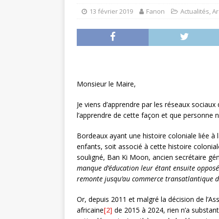
13 février 2019
Fanon
Actualités
,
Ar
Monsieur le Maire,
Je viens d’apprendre par les réseaux sociaux
l’apprendre de cette façon et que personne n
Bordeaux ayant une histoire coloniale liée à 
enfants, soit associé à cette histoire coloni
souligné, Ban Ki Moon, ancien secrétaire gé
manque d’éducation leur étant ensuite opposé p
remonte jusqu’au commerce transatlantique des
Or, depuis 2011 et malgré la décision de l’
africaine
[2]
de 2015 à 2024, rien n’a substanti