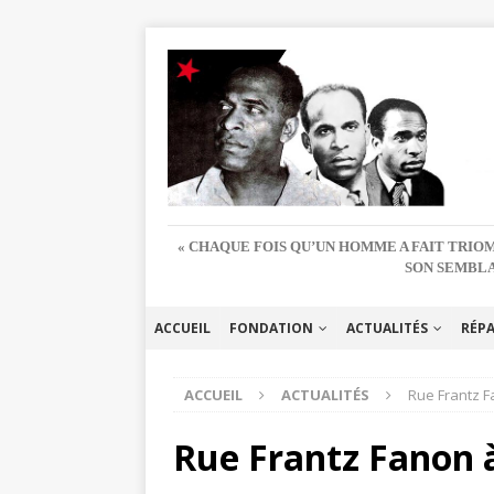
« CHAQUE FOIS QU’UN HOMME A FAIT TRIOM
SON SEMBLA
ACCUEIL
FONDATION
ACTUALITÉS
RÉP
ACCUEIL
ACTUALITÉS
Rue Frantz F
Rue Frantz Fanon à