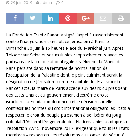
29 juin 2019
admin
0
La Fondation Frantz Fanon a signé l’appel à rassemblement
contre l’inauguration d’une place Jérusalem à Paris le
Dimanche 30 Juin à 15 heures Place du Maréchal Juin. Après
Tel-Aviv sur Seine et ses multiples rapprochements avec les
partisans de la colonisation illégale israélienne, la Mairie de
Paris persiste dans sa tentative de normalisation de
l’occupation de la Palestine dont le point culminant serait la
désignation de Jérusalem comme capitale de l’Etat sioniste.
Par cet acte, la maire de Paris accède aux désirs du président
des Etats Unis et du gouvernement d’extrême droite
israélien. La Fondation dénonce cette décision car elle
contredit les normes du droit international obligeant les Etats à
respecter le droit du peuple palestinien à se libérer du joug
colonial (L’Assemblée générale des Nations Unies a adopté la
résolution 72/15 -novembre 2017- exigeant que tous les Etats
membres « respectent les résolutions du Conseil de sécurité