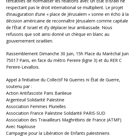
tentatives de normaliser les relations avec un État d’Israël ne
respectant pas le droit international se multiplient. Le projet
d’inauguration d’une « place de Jérusalem » sonne en écho à la
décision américaine de reconnaître Jérusalem comme capitale
de l’État d’ Israël et d’y déplacer leur ambassade. Nous
refusons que soit ainsi donné un chèque en blanc au
gouvernement israélien.
Rassemblement Dimanche 30 Juin, 15h Place du Maréchal Juin
75017 Paris, en face du métro Pereire (ligne 3) et du RER C
Pereire-Levallois.
Appel à l’initiative du Collectif Ni Guerres ni État de Guerre,
soutenu par :
Action Antifasciste Paris Banlieue
Argenteuil Solidarité Palestine
Association Femmes Plurielles
Association France Palestine Solidarité PARIS-SUD
Association des Travailleurs Maghrébins de France (ATMF)
Avec Naplouse
Campagne pour la Libération de Enfants palestiniens