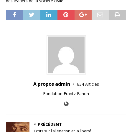
des leaders de la société civile.
A propos admin
634 Articles
Fondation Frantz Fanon
PRÉCÉDENT
Ecrits sur l’aliénation et la liberté