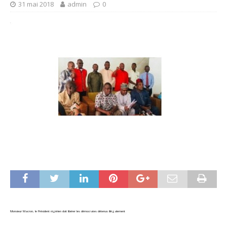
31 mai 2018
admin
0
Monsieur Macron, le Président nigérien doit libérer les démocrates détenus illégalement