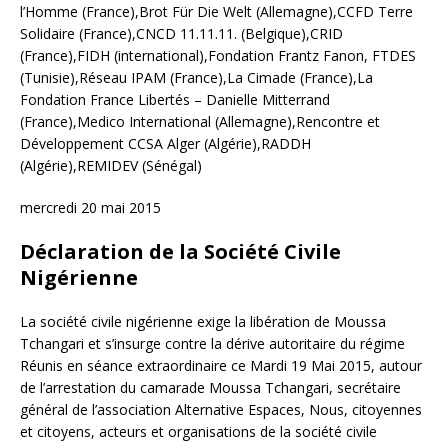
l’Homme (France),Brot Für Die Welt (Allemagne),CCFD Terre
Solidaire (France),CNCD 11.11.11. (Belgique),CRID
(France),FIDH (international),Fondation Frantz Fanon, FTDES
(Tunisie),Réseau IPAM (France),La Cimade (France),La
Fondation France Libertés – Danielle Mitterrand
(France),Medico International (Allemagne),Rencontre et
Développement CCSA Alger (Algérie),RADDH
(Algérie),REMIDEV (Sénégal)
mercredi 20 mai 2015
Déclaration de la Société Civile
Nigérienne
La société civile nigérienne exige la libération de Moussa
Tchangari et s’insurge contre la dérive autoritaire du régime
Réunis en séance extraordinaire ce Mardi 19 Mai 2015, autour
de l’arrestation du camarade Moussa Tchangari, secrétaire
général de l’association Alternative Espaces, Nous, citoyennes
et citoyens, acteurs et organisations de la société civile