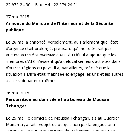
22 979 24 50 – Fax : +41 22 979 24 51
27 mai 2015
Annonce du Ministre de l’Intérieur et de la Sécurité
publique
Le 26 mai a annoncé, verbalement, au Parlement que l’état
d’urgence était prolongé, précisant qu’il ne tolérerait pas
aucune activité subversive d’AEC à Diffa. Il a ajouté que les
membres d’AEC n’avaient qu’à délocaliser leurs activités dans
d’autres régions du pays. Il a, par ailleurs, précisé que la
situation à Diffa était maitrisée et engagé les uns et les autres
à aller voir par eux-mêmes.
26 mai 2015
Perquisition au domicile et au bureau de Moussa
Tchangari
Le 25 mai, le domicile de Moussa Tchangari, sis au Quartier
Mariama ; a fait l »objet de perquisition par la brigade anti
terroriste. La nuit aux environs de 22 heures, le bureau de