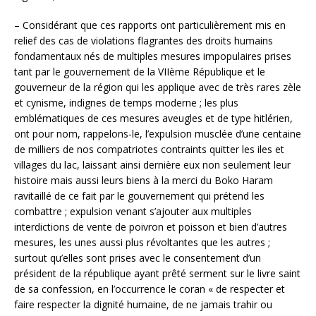
– Considérant que ces rapports ont particulièrement mis en
relief des cas de violations flagrantes des droits humains
fondamentaux nés de multiples mesures impopulaires prises
tant par le gouvernement de la VIIème République et le
gouverneur de la région qui les applique avec de très rares zèle
et cynisme, indignes de temps moderne ; les plus
emblématiques de ces mesures aveugles et de type hitlérien,
ont pour nom, rappelons-le, l’expulsion musclée d’une centaine
de milliers de nos compatriotes contraints quitter les iles et
villages du lac, laissant ainsi dernière eux non seulement leur
histoire mais aussi leurs biens à la merci du Boko Haram
ravitaillé de ce fait par le gouvernement qui prétend les
combattre ; expulsion venant s’ajouter aux multiples
interdictions de vente de poivron et poisson et bien d’autres
mesures, les unes aussi plus révoltantes que les autres ;
surtout qu’elles sont prises avec le consentement d’un
président de la république ayant prêté serment sur le livre saint
de sa confession, en l’occurrence le coran « de respecter et
faire respecter la dignité humaine, de ne jamais trahir ou