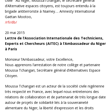
civile Au Niger, MoussaTchangari, le secrétaire général
d’Alternative espaces citoyens, est toujours entendu à la
brigade antiterroriste à Niamey…. Amnesty International
Gaëtan Mootoo,
/rfi/db/
20 mai 2015
Lettre de l’Association Internationale des Techniciens,
Experts et Chercheurs (AITEC) à l’Ambassadeur du Niger
à Paris
Monsieur l’Ambassadeur, votre Excellence,
Nous apprenons l’arrestation de notre collège et partenaire
Moussa Tchangari, Secrétaire général d’Alternatives Espace
Citoyen.
Moussa Tchangari est un acteur de la société civile nigérienne
très respecté en France, avec lequel nous entretenons des
relations de collaboration et de partenariat de très longue date
autour de projets de solidarité liés à la souveraineté
alimentaire du Niger, la liberté d’expression et les droits