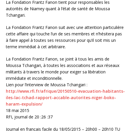
La Fondation Frantz Fanon tient pour responsables les
autorités de Niamey quant à l’état de santé de Moussa
Tchangari.
La Fondation Frantz Fanon suit avec une attention particulière
cette affaire qui touche l’un de ses membres et n’hésitera pas
à faire appel à toutes ses ressources pour qu’il soit mis un
terme immédiat à cet arbitraire.
La Fondation Frantz Fanon, se joint à tous les amis de
Moussa Tchangari, à toutes les associations et aux réseaux
militants à travers le monde pour exiger sa libération
immédiate et inconditionnelle.
Lien pour l’interview de Moussa Tchangari :
http://www.rfi.fr/afrique/20150510-evacuation-habitants-
iles-lac-tchad-rapport-accable-autorites-niger-boko-
haram-expulsion/
18 mai 2015
RFI, journal de 20 :26 :37
Journal en français facile du 18/05/2015 – 20h00 – 20h10 TU