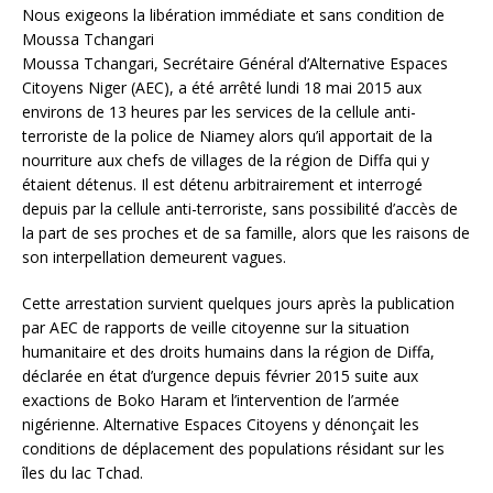
Nous exigeons la libération immédiate et sans condition de
Moussa Tchangari
Moussa Tchangari, Secrétaire Général d’Alternative Espaces
Citoyens Niger (AEC), a été arrêté lundi 18 mai 2015 aux
environs de 13 heures par les services de la cellule anti-
terroriste de la police de Niamey alors qu’il apportait de la
nourriture aux chefs de villages de la région de Diffa qui y
étaient détenus. Il est détenu arbitrairement et interrogé
depuis par la cellule anti-terroriste, sans possibilité d’accès de
la part de ses proches et de sa famille, alors que les raisons de
son interpellation demeurent vagues.
Cette arrestation survient quelques jours après la publication
par AEC de rapports de veille citoyenne sur la situation
humanitaire et des droits humains dans la région de Diffa,
déclarée en état d’urgence depuis février 2015 suite aux
exactions de Boko Haram et l’intervention de l’armée
nigérienne. Alternative Espaces Citoyens y dénonçait les
conditions de déplacement des populations résidant sur les
îles du lac Tchad.