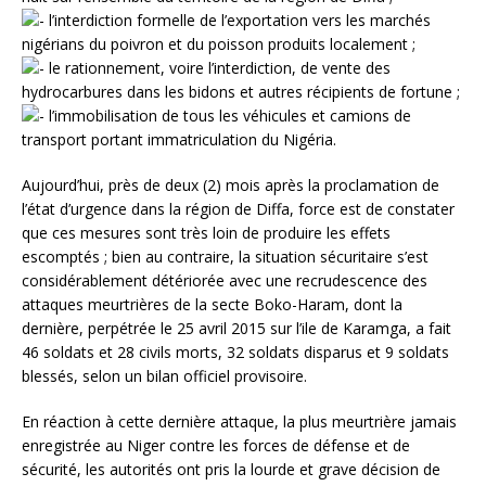
l’interdiction formelle de l’exportation vers les marchés
nigérians du poivron et du poisson produits localement ;
le rationnement, voire l’interdiction, de vente des
hydrocarbures dans les bidons et autres récipients de fortune ;
l’immobilisation de tous les véhicules et camions de
transport portant immatriculation du Nigéria.
Aujourd’hui, près de deux (2) mois après la proclamation de
l’état d’urgence dans la région de Diffa, force est de constater
que ces mesures sont très loin de produire les effets
escomptés ; bien au contraire, la situation sécuritaire s’est
considérablement détériorée avec une recrudescence des
attaques meurtrières de la secte Boko-Haram, dont la
dernière, perpétrée le 25 avril 2015 sur l’ile de Karamga, a fait
46 soldats et 28 civils morts, 32 soldats disparus et 9 soldats
blessés, selon un bilan officiel provisoire.
En réaction à cette dernière attaque, la plus meurtrière jamais
enregistrée au Niger contre les forces de défense et de
sécurité, les autorités ont pris la lourde et grave décision de