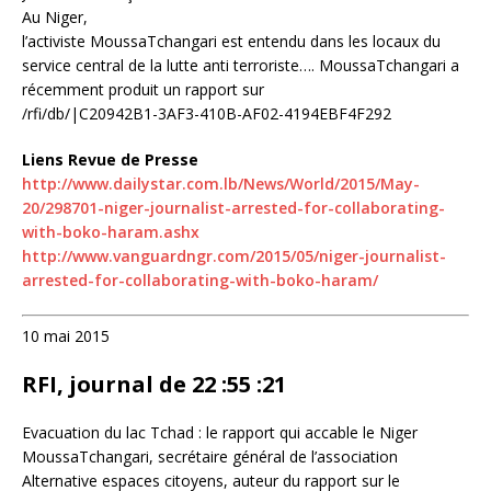
Au Niger,
l’activiste MoussaTchangari est entendu dans les locaux du
service central de la lutte anti terroriste…. MoussaTchangari a
récemment produit un rapport sur
/rfi/db/|C20942B1-3AF3-410B-AF02-4194EBF4F292
Liens Revue de Presse
http://www.dailystar.com.lb/News/World/2015/May-
20/298701-niger-journalist-arrested-for-collaborating-
with-boko-haram.ashx
http://www.vanguardngr.com/2015/05/niger-journalist-
arrested-for-collaborating-with-boko-haram/
10 mai 2015
RFI, journal de 22 :55 :21
Evacuation du lac Tchad : le rapport qui accable le Niger
MoussaTchangari, secrétaire général de l’association
Alternative espaces citoyens, auteur du rapport sur le