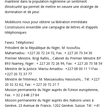
maintenir dans la population nigérienne un sentiment
d’insécurité qui permet de mettre en oeuvre une stratégie de
domination et de peur.
Mobilisons nous pour obtenir sa libération immédiate
Construisons ensemble une campagne de lettres et d’appels
téléphoniques
Faxez. Téléphonez
Président de la République du Niger, M. Issoufou
Mahamadou : +227 20 72 24 72, Fax : + 227 20 73 34 30
Premier Ministre, Brigi Rafini, , Cabinet du Premier Ministre BP
893 Niamey, Niger : + 227 20 72 26 99, Fax : + 227 20 73 58 59
Ministre de la Justice. Marou Amadou : +227 08 00 11 11Fax :
+227 20 72 37 77
Ministre de l’Intérieur, M. Massaoudou Hassoumi, , Tél. :+227
20 32 32 62, Fax : + 227 20 72 21 7
Mission permanente du Niger auprès de l’Union européenne,
Fax : + 32 2 648 27 84
Mission permanente du Niger auprès des Nations unies à
Genève, 23 Avenue de France, 1202 Genève, Suisse. Tél : +41