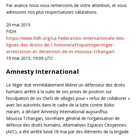
Par avance nous vous remercions de votre attention, et vous
adressons nos plus respectueuses salutations.
20 mai 2015
FIDH
https://www.fidh.org/La-Federation-internationale-des-
ligues-des-droits-de-l-homme/afrique/niger/niger-
arrestation-et-detention-de-m-moussa-tchangari
19 mai 2015, 19:09 UTC
Amnesty International
Le Niger doit immédiatement libérer un défenseur des droits
humains arrêté à la suite de ses prises de position sur
l’inculpation de six chefs de villages pour « refus de collaborer »
avec les autorités dans le cadre de la lutte contre Boko
Haram, a déclaré Amnesty International aujourd’hui.
Moussa Tchangari, secrétaire général de l’organisation de
défense des droits humains, Alternatives Espaces Citoyennes
(AEC), a été arrêté lundi 18 mai par des éléments de la brigade