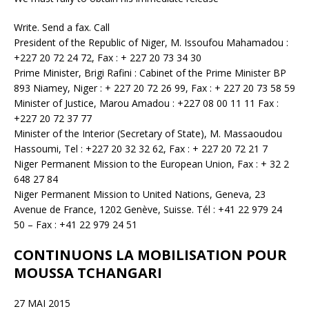
Write. Send a fax. Call
President of the Republic of Niger, M. Issoufou Mahamadou :
+227 20 72 24 72, Fax : + 227 20 73 34 30
Prime Minister, Brigi Rafini : Cabinet of the Prime Minister BP
893 Niamey, Niger : + 227 20 72 26 99, Fax : + 227 20 73 58 59
Minister of Justice, Marou Amadou : +227 08 00 11 11 Fax :
+227 20 72 37 77
Minister of the Interior (Secretary of State), M. Massaoudou
Hassoumi, Tel : +227 20 32 32 62, Fax : + 227 20 72 21 7
Niger Permanent Mission to the European Union, Fax : + 32 2
648 27 84
Niger Permanent Mission to United Nations, Geneva, 23
Avenue de France, 1202 Genève, Suisse. Tél : +41 22 979 24
50 – Fax : +41 22 979 24 51
CONTINUONS LA MOBILISATION POUR
MOUSSA TCHANGARI
27 MAI 2015