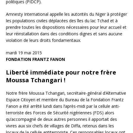
politiques (PIDCP).
Amnesty International appelle les autorités du Niger à protéger
les populations civiles déplacées des îles du lac Tchad et à
prendre toutes les dispositions nécessaires pour leur accueil et
leur réinstallation dans des conditions dignes et sans aucune
violation de leurs droits fondamentaux.
mardi 19 mai 2015
FONDATION FRANTZ FANON
Liberté immédiate pour notre frère
Moussa Tchangari !
Notre frère Moussa Tchangari, secrétaire-général d’Alternative
Espace Citoyen et membre du Bureau de la Fondation Frantz
Fanon a été arrêté lundi dans l’après-midi par la cellule anti-
terroriste des Forces de Sécurité nigériennes (FDS) alors
qu’accompagné de deux autres personnes il apportait des
vivres aux six chefs de villages de Diffa, retenus dans les
locaux de la cellule antiterroriste. Ces responsables locaux ont