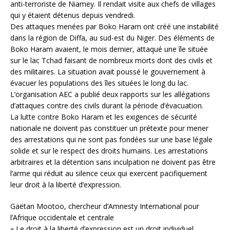
anti-terroriste de Niamey. Il rendait visite aux chefs de villages
qui y étaient détenus depuis vendredi.
Des attaques menées par Boko Haram ont créé une instabilité
dans la région de Diffa, au sud-est du Niger. Des éléments de
Boko Haram avaient, le mois dernier, attaqué une île située
sur le lac Tchad faisant de nombreux morts dont des civils et
des militaires. La situation avait poussé le gouvernement à
évacuer les populations des îles situées le long du lac.
L’organisation AEC a publié deux rapports sur les allégations
d’attaques contre des civils durant la période d’évacuation.
La lutte contre Boko Haram et les exigences de sécurité
nationale ne doivent pas constituer un prétexte pour mener
des arrestations qui ne sont pas fondées sur une base légale
solide et sur le respect des droits humains. Les arrestations
arbitraires et la détention sans inculpation ne doivent pas être
l’arme qui réduit au silence ceux qui exercent pacifiquement
leur droit à la liberté d’expression.
Gaëtan Mootoo, chercheur d’Amnesty International pour
l’Afrique occidentale et centrale
« Le droit à la liberté d’expression est un droit individuel