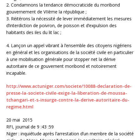
2. Condamnons la tendance démocraticide du moribond
gouvernement de VIIème la république ;
3. Réitérons la nécessité de lever immédiatement les mesures
d’interdiction de poivron, de poisson et d’expulsion des
habitants des iles du lit lac ;
4. Lançon un appel vibrant à l’ensemble des citoyens nigériens
en général et les organisations de la société civile en particulier
à une mobilisation générale pour stopper net la dérive
autoritaire de ce gouvernent moribond et notoirement
incapable.
http://www.actuniger.com/societe/10088-declaration-de-
presse-la-societe-civile-exige-la-liberation-de-moussa-
tchangari-et-s-insurge-contre-la-derive-autoritaire-du-
regime.html
20 mai 2015
RFI, journal de 9 :43 :59
Niger : inquiétude après l’arrestation d’un membre de la société