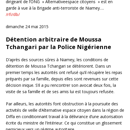
dirigeant de l’ONG » Alternativeespace citoyens » est en
garde à vue à la Brigade anti-terroriste de Niamey….
/rfi/db/
dimanche 24 mai 2015
Détention arbitraire de Moussa
Tchangari par la Police Nigérienne
D’après des sources sûres à Niamey, les conditions de
détention de Moussa Tchangari se détériorent. Dans un
premier temps les autorités ont refusé qu’il récupère les repas
préparés par sa famille, depuis elles sont revenues sur cette
décision inique. S’il a pu rencontrer son avocat deux fois, la
visite de sa famille et de ses amis lui est toujours refusée.
Par ailleurs, les autorités font obstruction à la poursuite des
activités de veille d’Alternative espace citoyen dans la région de
Diffa en conditionnant travail à la délivrance d’une autorisation
écrite du ministre de l’Intérieur. Ce qui constitue un glissement
pernicieux vers un régime autoritaire.