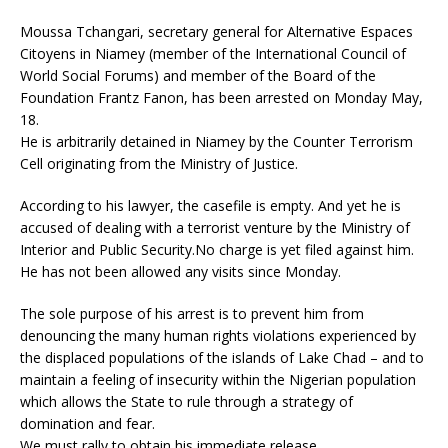
Moussa Tchangari, secretary general for Alternative Espaces
Citoyens in Niamey (member of the International Council of
World Social Forums) and member of the Board of the
Foundation Frantz Fanon, has been arrested on Monday May,
18.
He is arbitrarily detained in Niamey by the Counter Terrorism
Cell originating from the Ministry of Justice.
According to his lawyer, the casefile is empty. And yet he is
accused of dealing with a terrorist venture by the Ministry of
Interior and Public Security.No charge is yet filed against him.
He has not been allowed any visits since Monday.
The sole purpose of his arrest is to prevent him from
denouncing the many human rights violations experienced by
the displaced populations of the islands of Lake Chad – and to
maintain a feeling of insecurity within the Nigerian population
which allows the State to rule through a strategy of
domination and fear.
We must rally to obtain his immediate release