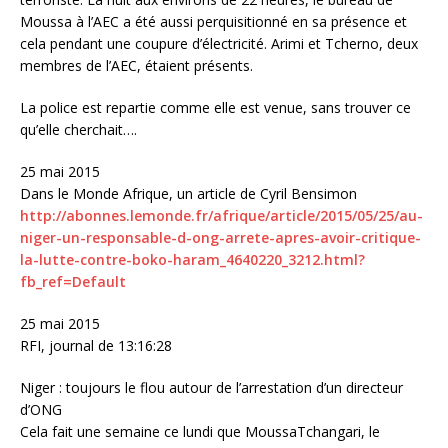
Moussa à l’AEC a été aussi perquisitionné en sa présence et
cela pendant une coupure d’électricité. Arimi et Tcherno, deux
membres de l’AEC, étaient présents.
La police est repartie comme elle est venue, sans trouver ce
qu’elle cherchait….
25 mai 2015
Dans le Monde Afrique, un article de Cyril Bensimon
http://abonnes.lemonde.fr/afrique/article/2015/05/25/au-
niger-un-responsable-d-ong-arrete-apres-avoir-critique-
la-lutte-contre-boko-haram_4640220_3212.html?
fb_ref=Default
25 mai 2015
RFI, journal de 13:16:28
Niger : toujours le flou autour de l’arrestation d’un directeur
d’ONG
Cela fait une semaine ce lundi que MoussaTchangari, le