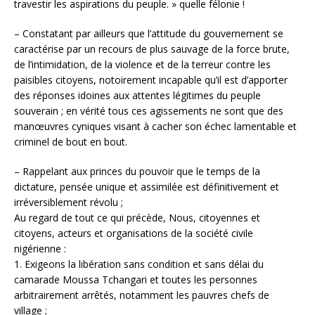
travestir les aspirations du peuple. » quelle félonie !
– Constatant par ailleurs que l’attitude du gouvernement se
caractérise par un recours de plus sauvage de la force brute,
de l’intimidation, de la violence et de la terreur contre les
paisibles citoyens, notoirement incapable qu’il est d’apporter
des réponses idoines aux attentes légitimes du peuple
souverain ; en vérité tous ces agissements ne sont que des
manœuvres cyniques visant à cacher son échec lamentable et
criminel de bout en bout.
– Rappelant aux princes du pouvoir que le temps de la
dictature, pensée unique et assimilée est définitivement et
irréversiblement révolu ;
Au regard de tout ce qui précède, Nous, citoyennes et
citoyens, acteurs et organisations de la société civile
nigérienne :
1. Exigeons la libération sans condition et sans délai du
camarade Moussa Tchangari et toutes les personnes
arbitrairement arrêtés, notamment les pauvres chefs de
village ;