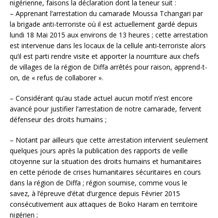
nigérienne, faisons la déclaration dont la teneur suit :
– Apprenant l’arrestation du camarade Moussa Tchangari par
la brigade anti-terroriste où il est actuellement gardé depuis
lundi 18 Mai 2015 aux environs de 13 heures ; cette arrestation
est intervenue dans les locaux de la cellule anti-terroriste alors
qu’il est parti rendre visite et apporter la nourriture aux chefs
de villages de la région de Diffa arrêtés pour raison, apprend-t-
on, de « refus de collaborer ».
– Considérant qu’au stade actuel aucun motif n’est encore
avancé pour justifier l’arrestation de notre camarade, fervent
défenseur des droits humains ;
– Notant par ailleurs que cette arrestation intervient seulement
quelques jours après la publication des rapports de veille
citoyenne sur la situation des droits humains et humanitaires
en cette période de crises humanitaires sécuritaires en cours
dans la région de Diffa ; région soumise, comme vous le
savez, à l’épreuve d’état d’urgence depuis Février 2015
consécutivement aux attaques de Boko Haram en territoire
nigérien ;