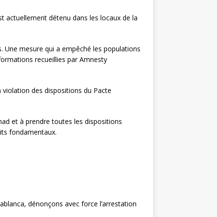
st actuellement détenu dans les locaux de la
oues. Une mesure qui a empêché les populations
informations recueillies par Amnesty
 violation des dispositions du Pacte
had et à prendre toutes les dispositions
roits fondamentaux.
blanca, dénonçons avec force l’arrestation