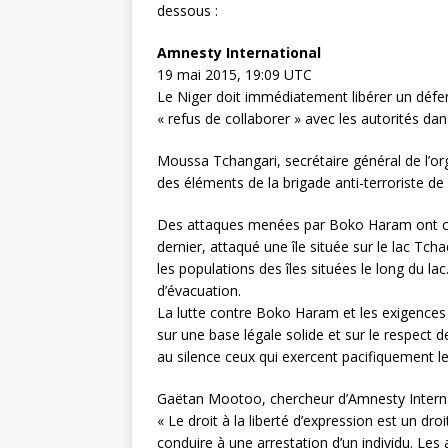
dessous :
Amnesty International
19 mai 2015, 19:09 UTC
Le Niger doit immédiatement libérer un défens
« refus de collaborer » avec les autorités da
Moussa Tchangari, secrétaire général de l’or
des éléments de la brigade anti-terroriste de 
Des attaques menées par Boko Haram ont créé
dernier, attaqué une île située sur le lac Tc
les populations des îles situées le long du la
d’évacuation.
La lutte contre Boko Haram et les exigences 
sur une base légale solide et sur le respect d
au silence ceux qui exercent pacifiquement leu
Gaëtan Mootoo, chercheur d’Amnesty Internati
« Le droit à la liberté d’expression est un dr
conduire à une arrestation d’un individu. Le