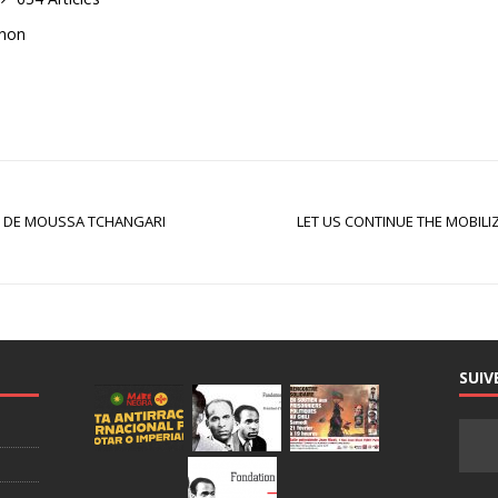
anon
N DE MOUSSA TCHANGARI
LET US CONTINUE THE MOBIL
SUIV