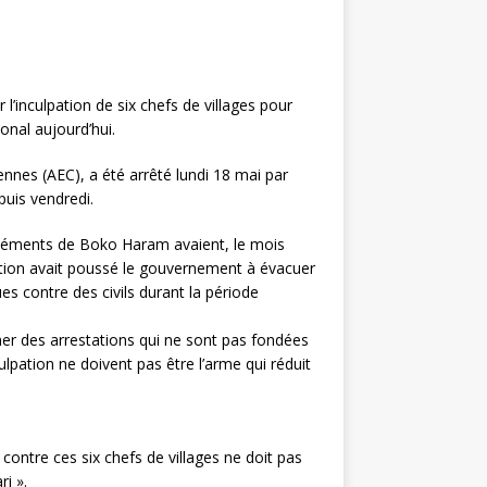
l’inculpation de six chefs de villages pour
onal aujourd’hui.
nnes (AEC), a été arrêté lundi 18 mai par
puis vendredi.
éléments de Boko Haram avaient, le mois
tuation avait poussé le gouvernement à évacuer
ues contre des civils durant la période
ner des arrestations qui ne sont pas fondées
ulpation ne doivent pas être l’arme qui réduit
 contre ces six chefs de villages ne doit pas
i ».