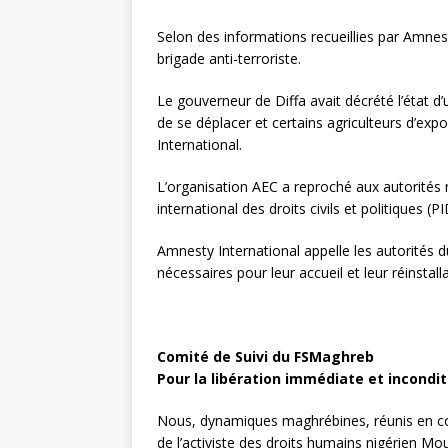
Selon des informations recueillies par Amnes
brigade anti-terroriste.
Le gouverneur de Diffa avait décrété l’état d
de se déplacer et certains agriculteurs d’expo
International.
L’organisation AEC a reproché aux autorités n
international des droits civils et politiques (P
Amnesty International appelle les autorités d
nécessaires pour leur accueil et leur réinsta
Comité de Suivi du FSMaghreb
Pour la libération immédiate et incond
Nous, dynamiques maghrébines, réunis en com
de l’activiste des droits humains nigérien Mo