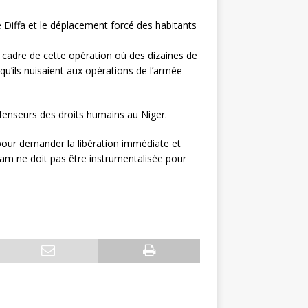
de Diffa et le déplacement forcé des habitants
 cadre de cette opération où des dizaines de
qu’ils nuisaient aux opérations de l’armée
fenseurs des droits humains au Niger.
 pour demander la libération immédiate et
aram ne doit pas être instrumentalisée pour