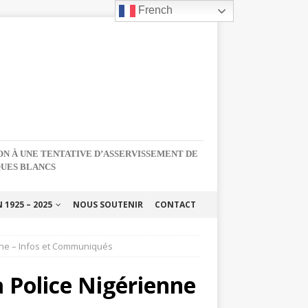
French
NON À UNE TENTATIVE D’ASSERVISSEMENT DE
QUES BLANCS
1925 – 2025
NOUS SOUTENIR
CONTACT
enne – Infos et Communiqués
a Police Nigérienne