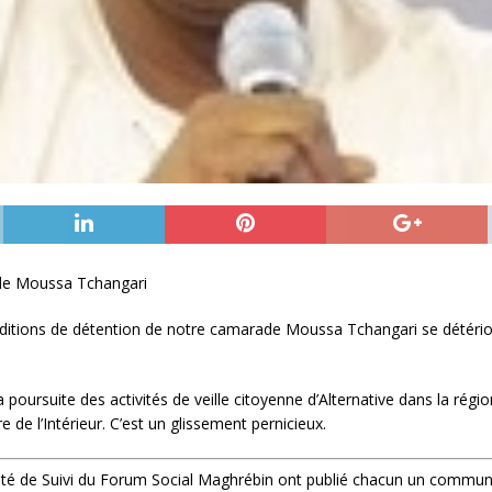
 de Moussa Tchangari
ditions de détention de notre camarade Moussa Tchangari se détérior
la poursuite des activités de veille citoyenne d’Alternative dans la régi
e de l’Intérieur. C’est un glissement pernicieux.
mité de Suivi du Forum Social Maghrébin ont publié chacun un commun