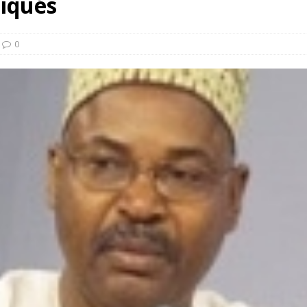
iqués
0