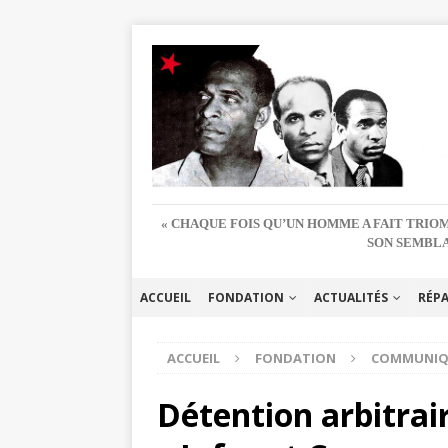
« CHAQUE FOIS QU’UN HOMME A FAIT TRIOM
SON SEMBLA
ACCUEIL
FONDATION
ACTUALITÉS
RÉP
ACCUEIL
FONDATION
COMMUNIQ
Détention arbitrai