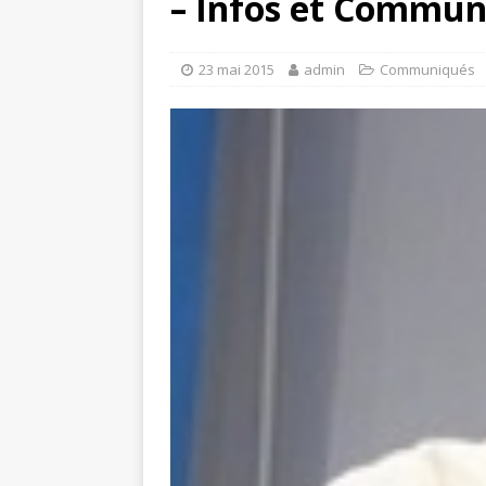
– Infos et Commun
23 mai 2015
admin
Communiqués