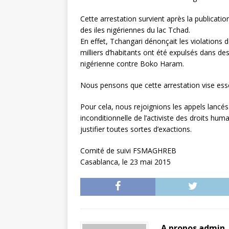
Cette arrestation survient après la publicati
des iles nigériennes du lac Tchad.
En effet, Tchangari dénonçait les violation
milliers d’habitants ont été expulsés dans de
nigérienne contre Boko Haram.
Nous pensons que cette arrestation vise esse
Pour cela, nous rejoignions les appels lancés
inconditionnelle de l’activiste des droits hu
justifier toutes sortes d’exactions.
Comité de suivi FSMAGHREB
Casablanca, le 23 mai 2015
A propos admin