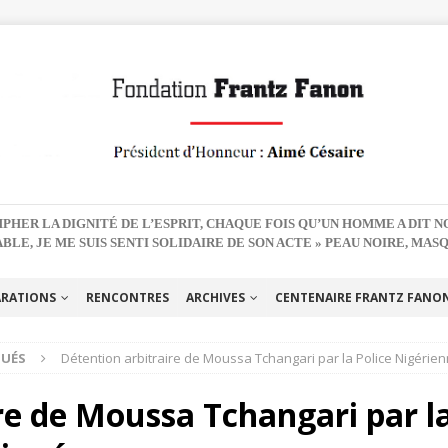
PHER LA DIGNITÉ DE L’ESPRIT, CHAQUE FOIS QU’UN HOMME A DIT 
BLE, JE ME SUIS SENTI SOLIDAIRE DE SON ACTE » PEAU NOIRE, MAS
ARATIONS
RENCONTRES
ARCHIVES
CENTENAIRE FRANTZ FANON 
UÉS
Détention arbitraire de Moussa Tchangari par la Police Nigéri
re de Moussa Tchangari par l