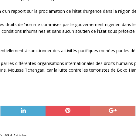
on d’un rapport sur la proclamation de l’état d’urgence dans la région 
s des droits de ‘homme commises par le gouvernement nigérien dans le
s conditions inhumaines et sans aucun soutien de l’État sous prétexte 
ntiellement à sanctionner des activités pacifiques menées par les dé
 par les différentes organisations internationales des droits humains
mains. Moussa Tchangari, car la lutte contre les terroristes de Boko H
634 Articles