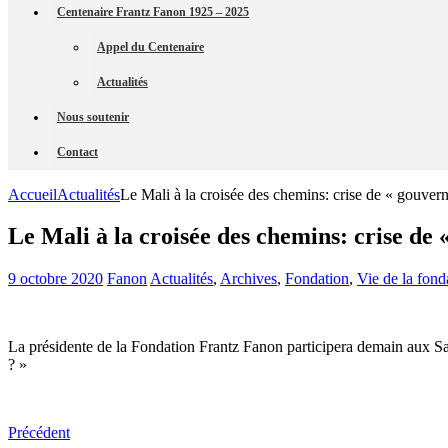
Centenaire Frantz Fanon 1925 – 2025
Appel du Centenaire
Actualités
Nous soutenir
Contact
Accueil
Actualités
Le Mali à la croisée des chemins: crise de « gouver
Le Mali à la croisée des chemins: crise de
9 octobre 2020
Fanon
Actualités
,
Archives
,
Fondation
,
Vie de la fond
La présidente de la Fondation Frantz Fanon participera demain aux Sa
? »
Précédent