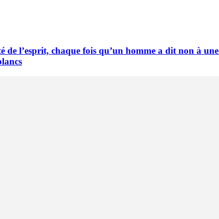
 de l’esprit, chaque fois qu’un homme a dit non à une 
blancs