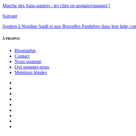
Marche des Sans-papiers : les clips en anglais/espagnol !
Suivant
Soutien à Nordine Saidi et aux Bruxelles Panthères dans leur lutte co
À PROPOS
Biographie
Contact
Nous soutenir
Qui sommes-nous
Mentions légales