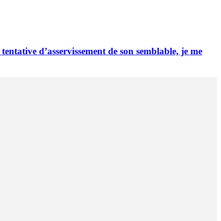
tentative d’asservissement de son semblable, je me