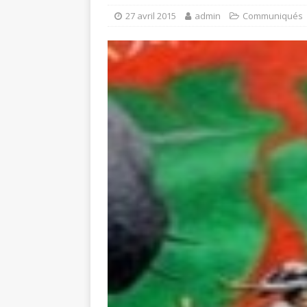
27 avril 2015
admin
Communiqués