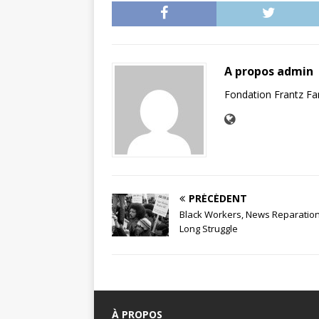
A propos admin
Fondation Frantz F
PRÉCÉDENT
Black Workers, News Reparation
Long Struggle
À PROPOS