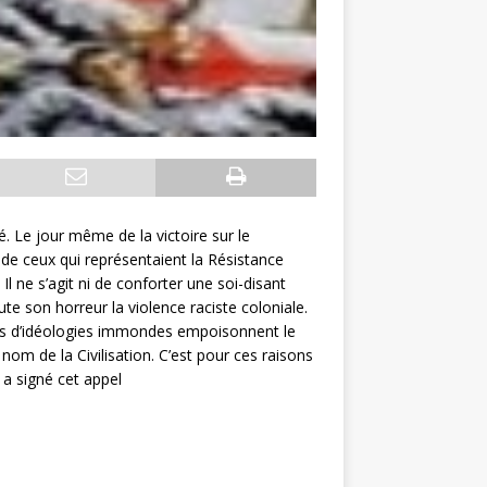
. Le jour même de la victoire sur le
de ceux qui représentaient la Résistance
Il ne s’agit ni de conforter une soi-disant
te son horreur la violence raciste coloniale.
ents d’idéologies immondes empoisonnent le
nom de la Civilisation. C’est pour ces raisons
a signé cet appel