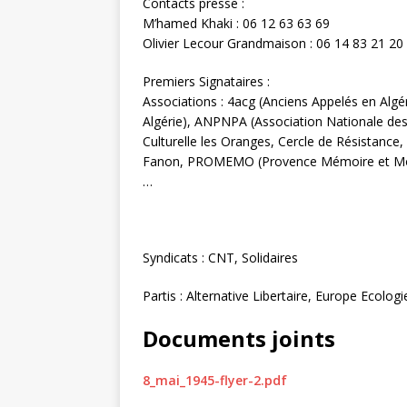
Contacts presse :
M’hamed Khaki : 06 12 63 63 69
Olivier Lecour Grandmaison : 06 14 83 21 20
Premiers Signataires :
Associations : 4acg (Anciens Appelés en Algé
Algérie), ANPNPA (Association Nationale des
Culturelle les Oranges, Cercle de Résistance
Fanon, PROMEMO (Provence Mémoire et Monde 
…
Syndicats : CNT, Solidaires
Partis : Alternative Libertaire, Europe Ecol
Documents joints
8_mai_1945-flyer-2.pdf