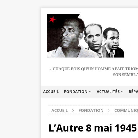
« CHAQUE FOIS QU’UN HOMME A FAIT TRIOM
SON SEMBLA
ACCUEIL
FONDATION
ACTUALITÉS
RÉP
ACCUEIL
FONDATION
COMMUNIQ
L’Autre 8 mai 1945