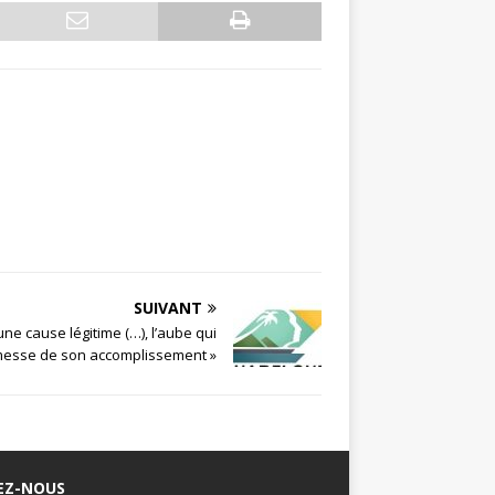
SUIVANT
ne cause légitime (…), l’aube qui
omesse de son accomplissement »
EZ-NOUS