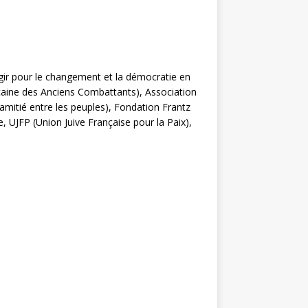
Agir pour le changement et la démocratie en
caine des Anciens Combattants), Association
amitié entre les peuples), Fondation Frantz
JFP (Union Juive Française pour la Paix),