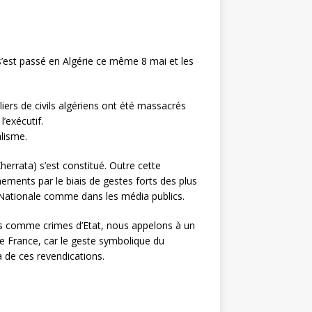
i s’est passé en Algérie ce même 8 mai et les
iers de civils algériens ont été massacrés
’exécutif.
lisme.
herrata) s’est constitué. Outre cette
nements par le biais de gestes forts des plus
n Nationale comme dans les média publics.
res comme crimes d’Etat, nous appelons à un
 de France, car le geste symbolique du
 de ces revendications.