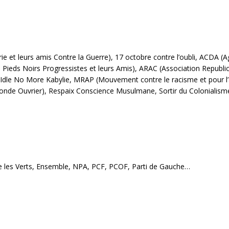
rie et leurs amis Contre la Guerre), 17 octobre contre l’oubli, ACDA (
 Pieds Noirs Progressistes et leurs Amis), ARAC (Association Republi
, Idle No More Kabylie, MRAP (Mouvement contre le racisme et pour l’
Ouvrier), Respaix Conscience Musulmane, Sortir du Colonialisme, U
ogie les Verts, Ensemble, NPA, PCF, PCOF, Parti de Gauche…