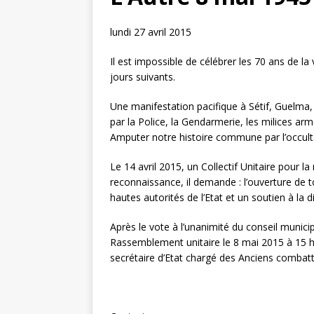
lundi 27 avril 2015
Il est impossible de célébrer les 70 ans de la
jours suivants.
Une manifestation pacifique à Sétif, Guelma, 
par la Police, la Gendarmerie, les milices arm
Amputer notre histoire commune par l’occulta
Le 14 avril 2015, un Collectif Unitaire pour l
reconnaissance, il demande : l’ouverture de t
hautes autorités de l’Etat et un soutien à l
Après le vote à l’unanimité du conseil muni
Rassemblement unitaire le 8 mai 2015 à 15 h s
secrétaire d’Etat chargé des Anciens combatt