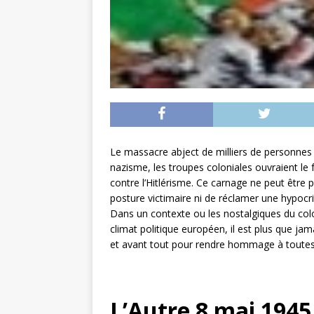
Le massacre abject de milliers de personnes l
nazisme, les troupes coloniales ouvraient l
contre l’Hitlérisme. Ce carnage ne peut être p
posture victimaire ni de réclamer une hypocri
Dans un contexte ou les nostalgiques du colo
climat politique européen, il est plus que jam
et avant tout pour rendre hommage à toutes l
L’Autre 8 mai 1945