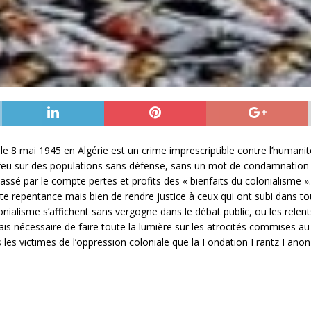
e 8 mai 1945 en Algérie est un crime imprescriptible contre l’humanité
e feu sur des populations sans défense, sans un mot de condamnation 
assé par le compte pertes et profits des « bienfaits du colonialisme ». 
te repentance mais bien de rendre justice à ceux qui ont subi dans tou
nialisme s’affichent sans vergogne dans le débat public, ou les rel
ais nécessaire de faire toute la lumière sur les atrocités commises au 
es victimes de l’oppression coloniale que la Fondation Frantz Fanon 