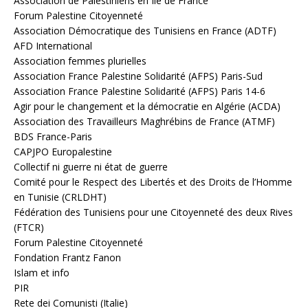
Association de Palestiniens en Île de France
Forum Palestine Citoyenneté
Association Démocratique des Tunisiens en France (ADTF)
AFD International
Association femmes plurielles
Association France Palestine Solidarité (AFPS) Paris-Sud
Association France Palestine Solidarité (AFPS) Paris 14-6
Agir pour le changement et la démocratie en Algérie (ACDA)
Association des Travailleurs Maghrébins de France (ATMF)
BDS France-Paris
CAPJPO Europalestine
Collectif ni guerre ni état de guerre
Comité pour le Respect des Libertés et des Droits de l’Homme
en Tunisie (CRLDHT)
Fédération des Tunisiens pour une Citoyenneté des deux Rives
(FTCR)
Forum Palestine Citoyenneté
Fondation Frantz Fanon
Islam et info
PIR
Rete dei Comunisti (Italie)