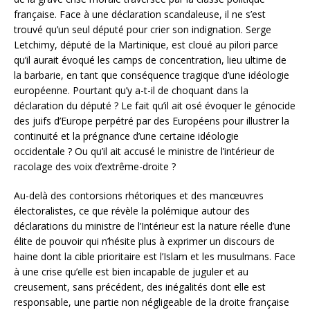
française. Face à une déclaration scandaleuse, il ne s’est
trouvé qu’un seul député pour crier son indignation. Serge
Letchimy, député de la Martinique, est cloué au pilori parce
qu’il aurait évoqué les camps de concentration, lieu ultime de
la barbarie, en tant que conséquence tragique d’une idéologie
européenne. Pourtant qu’y a-t-il de choquant dans la
déclaration du député ? Le fait qu’il ait osé évoquer le génocide
des juifs d’Europe perpétré par des Européens pour illustrer la
continuité et la prégnance d’une certaine idéologie
occidentale ? Ou qu’il ait accusé le ministre de l’intérieur de
racolage des voix d’extrême-droite ?
Au-delà des contorsions rhétoriques et des manœuvres
électoralistes, ce que révèle la polémique autour des
déclarations du ministre de l’Intérieur est la nature réelle d’une
élite de pouvoir qui n’hésite plus à exprimer un discours de
haine dont la cible prioritaire est l’Islam et les musulmans. Face
à une crise qu’elle est bien incapable de juguler et au
creusement, sans précédent, des inégalités dont elle est
responsable, une partie non négligeable de la droite française