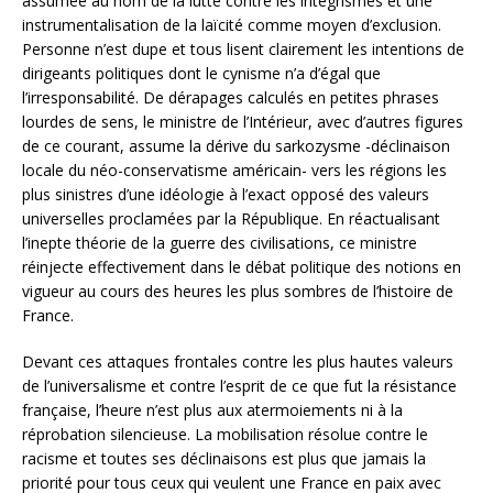
assumée au nom de la lutte contre les intégrismes et une
instrumentalisation de la laïcité comme moyen d’exclusion.
Personne n’est dupe et tous lisent clairement les intentions de
dirigeants politiques dont le cynisme n’a d’égal que
l’irresponsabilité. De dérapages calculés en petites phrases
lourdes de sens, le ministre de l’Intérieur, avec d’autres figures
de ce courant, assume la dérive du sarkozysme -déclinaison
locale du néo-conservatisme américain- vers les régions les
plus sinistres d’une idéologie à l’exact opposé des valeurs
universelles proclamées par la République. En réactualisant
l’inepte théorie de la guerre des civilisations, ce ministre
réinjecte effectivement dans le débat politique des notions en
vigueur au cours des heures les plus sombres de l’histoire de
France.
Devant ces attaques frontales contre les plus hautes valeurs
de l’universalisme et contre l’esprit de ce que fut la résistance
française, l’heure n’est plus aux atermoiements ni à la
réprobation silencieuse. La mobilisation résolue contre le
racisme et toutes ses déclinaisons est plus que jamais la
priorité pour tous ceux qui veulent une France en paix avec