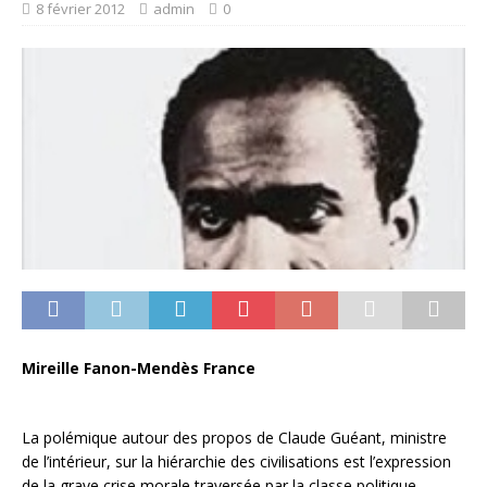
8 février 2012
admin
0
Mireille Fanon-Mendès France
La polémique autour des propos de Claude Guéant, ministre
de l’intérieur, sur la hiérarchie des civilisations est l’expression
de la grave crise morale traversée par la classe politique