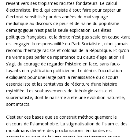
revient vers ses tropismes racistes fondateurs. Le calcul
électoraliste, froid, qui consiste à tout faire pour capter un
électorat sensibilisé par des années de matraquage
médiatique au discours de peur et de haine du populisme
démagogique n’est pas la seule explication. Les élites
politiques françaises, et la droite n’est pas seule en cause -tant
est engagée la responsabilité du Parti Socialiste-, n’ont jamais
reconnu l’héritage raciste et colonial de la République. Et qu’on
ne vienne pas parler de repentance ou d’auto-flagellation ! Il
s’agit du courage de regarder l’histoire en face, sans faux-
fuyants ni mystification politicienne. Le déni et l’occultation
expliquent pour une large part la renaissance du discours
essentialiste et les tentatives de réécriture d’une histoire
mythifiée. Les soubassements de l’idéologie raciste et
suprématiste, dont le nazisme a été une évolution naturelle,
sont intacts.
C’est sur ces bases que se construit méthodiquement le
discours de l’islamophobie. La stigmatisation de l’Islam et des
musulmans derrière des proclamations lénifiantes est