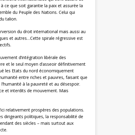
e que soit garantie la paix et assurée la
nsemble du Peuple des Nations. Celui qui
du talion.
version du droit international mais aussi au
ques et autres…Cette spirale régressive est
ctifs.
vement d’intégration libérale des
ère et le seul moyen d’asseoir définitivement
jugué les Etats du nord économiquement
humanité entre riches et pauvres, faisant que
 l’humanité à la pauvreté et au désespoir.
nce et interdits de mouvement. Mais
’ici relativement prospères des populations.
dirigeants politiques, la responsabilité de
pendant des siècles – mais surtout aux
cte.