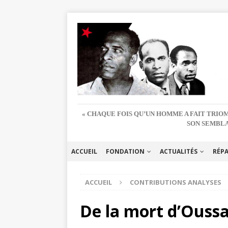
« CHAQUE FOIS QU’UN HOMME A FAIT TRIOM
SON SEMBLA
ACCUEIL
FONDATION
ACTUALITÉS
RÉP
ACCUEIL
CONTRIBUTIONS ANALYSES
De la mort d’Oussa