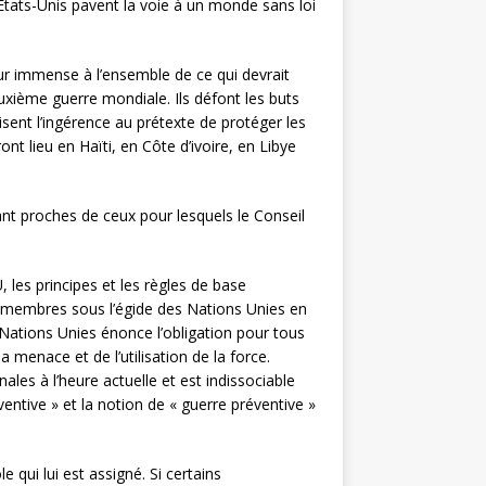
 Etats-Unis pavent la voie à un monde sans loi
eur immense à l’ensemble de ce qui devrait
euxième guerre mondiale. Ils défont les buts
sent l’ingérence au prétexte de protéger les
ont lieu en Haïti, en Côte d’ivoire, en Libye
nt proches de ceux pour lesquels le Conseil
 les principes et les règles de base
ts membres sous l’égide des Nations Unies en
s Nations Unies énonce l’obligation pour tous
la menace et de l’utilisation de la force.
ales à l’heure actuelle et est indissociable
éventive » et la notion de « guerre préventive »
 qui lui est assigné. Si certains