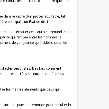
le contre les habitants d’une terre que leurs
e dans le cadre d’un procès équitable, tel
itère principal d’un Etat de droit.
prendre et d’écouter celui qui a commandité de
par ce qui fait lien entre les hommes, à
e sentiment de vengeance qui habite chacun de
s d’actes terroristes. Dès lors comment
 sont respectées si ceux qui ont été élus
utilisé les mêmes éléments que ceux qui
s-Unis ont joué sur l’émotion pour occulter la