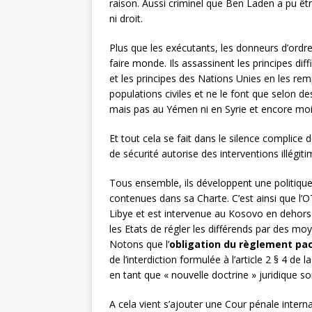
raison. Aussi criminel que Ben Laden a pu êtr
ni droit.
Plus que les exécutants, les donneurs d’ordre
faire monde. Ils assassinent les principes dif
et les principes des Nations Unies en les rem
populations civiles et ne le font que selon des
mais pas au Yémen ni en Syrie et encore mo
Et tout cela se fait dans le silence complic
de sécurité autorise des interventions illégitim
Tous ensemble, ils développent une politique i
contenues dans sa Charte. C’est ainsi que l’
Libye et est intervenue au Kosovo en dehors d
les Etats de régler les différends par des moyen
Notons que l’
obligation du règlement pac
de l’interdiction formulée à l’article 2 § 4 de
en tant que « nouvelle doctrine » juridique son
A cela vient s’ajouter une Cour pénale interna