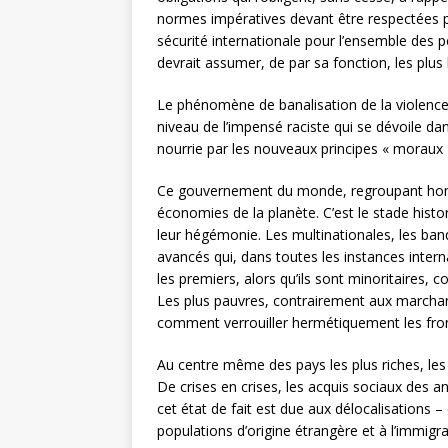
normes impératives devant être respectées p
sécurité internationale pour l’ensemble des p
devrait assumer, de par sa fonction, les plus h
Le phénomène de banalisation de la violence 
niveau de l’impensé raciste qui se dévoile d
nourrie par les nouveaux principes « moraux » 
Ce gouvernement du monde, regroupant hommes
économies de la planète. C’est le stade histo
leur hégémonie. Les multinationales, les ban
avancés qui, dans toutes les instances inter
les premiers, alors qu’ils sont minoritaires,
Les plus pauvres, contrairement aux marchand
comment verrouiller hermétiquement les fron
Au centre même des pays les plus riches, les 
De crises en crises, les acquis sociaux des a
cet état de fait est due aux délocalisations 
populations d’origine étrangère et à l’immigra