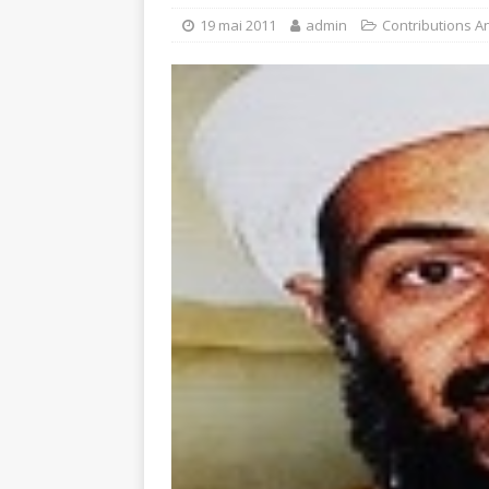
19 mai 2011
admin
Contributions A