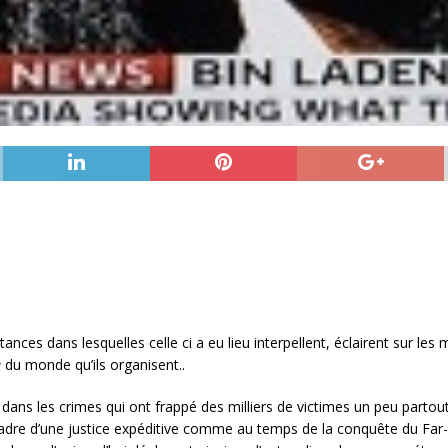
ces dans lesquelles celle ci a eu lieu interpellent, éclairent sur le
e
du monde qu’ils organisent..
é dans les crimes qui ont frappé des milliers de victimes un peu parto
adre d’une justice expéditive comme au temps de la conquête du Far-