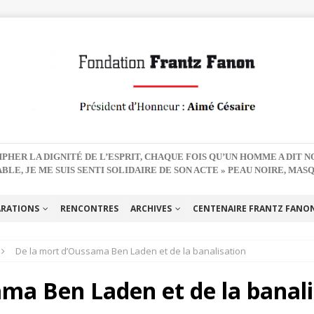
PHER LA DIGNITÉ DE L’ESPRIT, CHAQUE FOIS QU’UN HOMME A DIT 
BLE, JE ME SUIS SENTI SOLIDAIRE DE SON ACTE » PEAU NOIRE, MAS
ARATIONS
RENCONTRES
ARCHIVES
CENTENAIRE FRANTZ FANON 
De la mort d’Oussama Ben Laden et de la banalisation
ma Ben Laden et de la banali