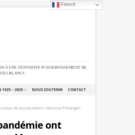
French
NON À UNE TENTATIVE D’ASSERVISSEMENT DE
QUES BLANCS
1925 – 2025
NOUS SOUTENIR
CONTACT
ux yeux de la population » Moussa Tchangari
 pandémie ont