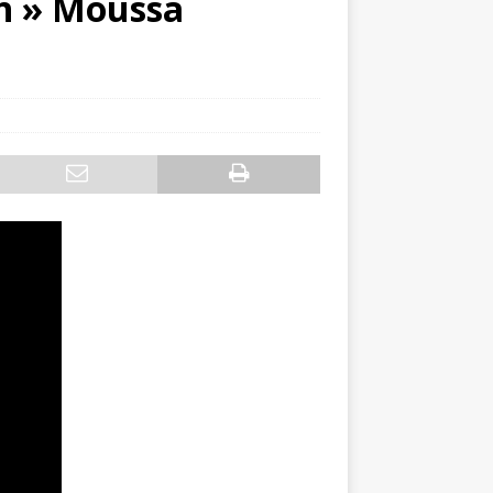
on » Moussa