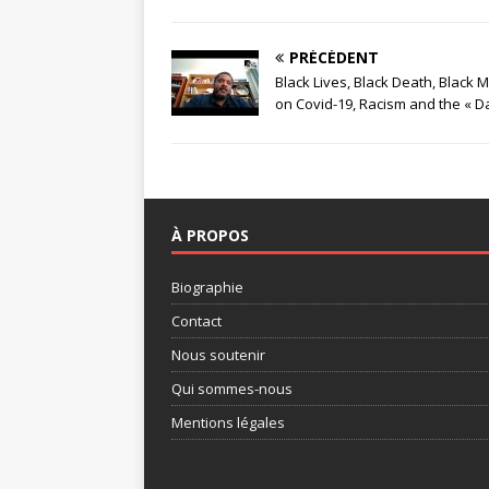
PRÉCÉDENT
Black Lives, Black Death, Black
on Covid-19, Racism and the « Da
À PROPOS
Biographie
Contact
Nous soutenir
Qui sommes-nous
Mentions légales