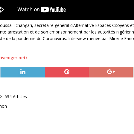
Moussa Tchangari, secrétaire général d’Alternative Espaces Citoyens
ente arrestation et de son emprisonnement par les autorités nigériennes,
texte de la pandémie du Coronavirus. Interview menée par Mireille Fa
iveniger.net/
634 Articles
anon