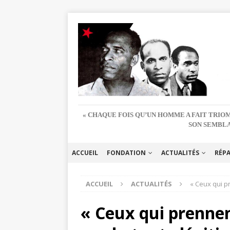
« CHAQUE FOIS QU’UN HOMME A FAIT TRIOM
SON SEMBLA
ACCUEIL
FONDATION
ACTUALITÉS
RÉP
ACCUEIL
ACTUALITÉS
« Ceux qui p
« Ceux qui prenne