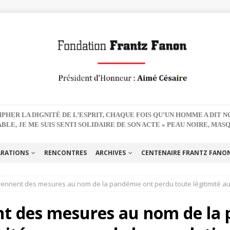
PHER LA DIGNITÉ DE L’ESPRIT, CHAQUE FOIS QU’UN HOMME A DIT 
BLE, JE ME SUIS SENTI SOLIDAIRE DE SON ACTE » PEAU NOIRE, MAS
ARATIONS
RENCONTRES
ARCHIVES
CENTENAIRE FRANTZ FANON 
rennent des mesures au nom de la pandémie ont perdu toute légitimité a
nt des mesures au nom de la