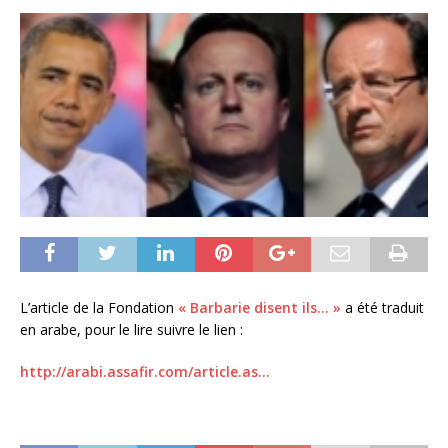
L’article de la Fondation
« Barbarie disent ils… »
a été traduit
en arabe, pour le lire suivre le lien :
http://arabi.assafir.com/article.as…