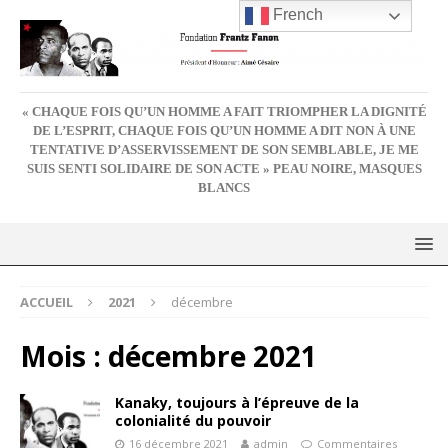
French
« CHAQUE FOIS QU’UN HOMME A FAIT TRIOMPHER LA DIGNITÉ
DE L’ESPRIT, CHAQUE FOIS QU’UN HOMME A DIT NON À UNE
TENTATIVE D’ASSERVISSEMENT DE SON SEMBLABLE, JE ME
SUIS SENTI SOLIDAIRE DE SON ACTE » PEAU NOIRE, MASQUES
BLANCS
ACCUEIL
2021
décembre
Mois :
décembre 2021
Kanaky, toujours à l’épreuve de la
colonialité du pouvoir
16 décembre 2021
admin
Commentaires