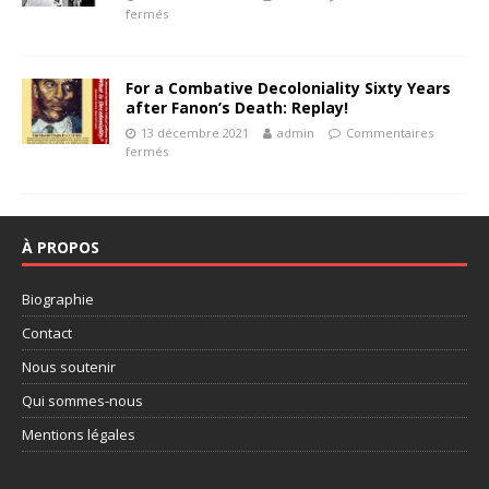
fermés
For a Combative Decoloniality Sixty Years
after Fanon’s Death: Replay!
13 décembre 2021
admin
Commentaires
fermés
À PROPOS
Biographie
Contact
Nous soutenir
Qui sommes-nous
Mentions légales