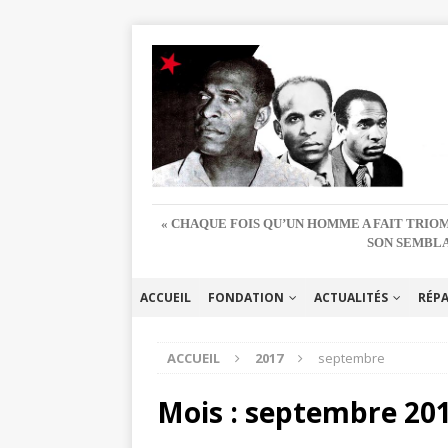
« CHAQUE FOIS QU’UN HOMME A FAIT TRIOM
SON SEMBLA
ACCUEIL
FONDATION
ACTUALITÉS
RÉP
ACCUEIL
2017
septembre
Mois :
septembre 20