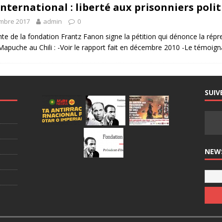
international : liberté aux prisonniers pol
mbre 2017
admin
0
te de la fondation Frantz Fanon signe la pétition qui dénonce la répr
 Mapuche au Chili : -Voir le rapport fait en décembre 2010 -Le témoi
SUIV
NEW