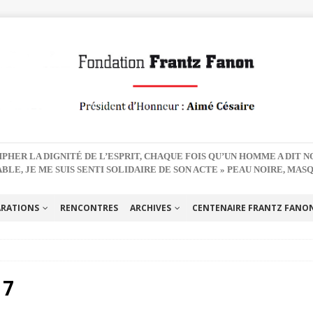
PHER LA DIGNITÉ DE L’ESPRIT, CHAQUE FOIS QU’UN HOMME A DIT 
BLE, JE ME SUIS SENTI SOLIDAIRE DE SON ACTE » PEAU NOIRE, MAS
ARATIONS
RENCONTRES
ARCHIVES
CENTENAIRE FRANTZ FANON 
17