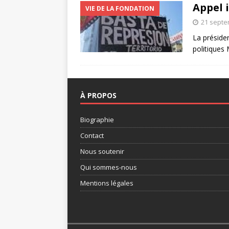
Appel 
VIE DE LA FONDATION
21 septe
La présiden
politiques
À PROPOS
Biographie
Contact
Nous soutenir
Qui sommes-nous
Mentions légales