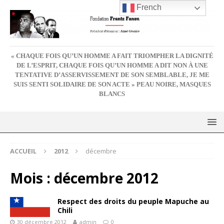
French
« CHAQUE FOIS QU’UN HOMME A FAIT TRIOMPHER LA DIGNITÉ
DE L’ESPRIT, CHAQUE FOIS QU’UN HOMME A DIT NON À UNE
TENTATIVE D’ASSERVISSEMENT DE SON SEMBLABLE, JE ME
SUIS SENTI SOLIDAIRE DE SON ACTE » PEAU NOIRE, MASQUES
BLANCS
ACCUEIL
2012
décembre
Mois :
décembre 2012
Respect des droits du peuple Mapuche au
Chili
30 décembre 2012
admin
0