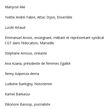
Marijosé Alie
Yvette André-Fabre, Attac Dijon, Ensemble
Lucile Artaud
Emmanuel Arvois, enseignant, militant et représentant syndical
CGT dans l’éducation, Marseille.
Stéphane Arnoux, cinéaste
Ana Azaria, présidente de femmes Egalité
Remy Azipenza-dema
Ludivine Bantigny, historienne
Kamel Barkaoui
Eléonore Bassop, journaliste