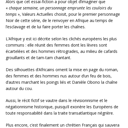
Alors que cet essai-fiction a pour objet d’imaginer que
«
chaque semaine, un personnage emprunte les couloirs du
temps
», Valeurs Actuelles choisit, pour le premier personnage
Noir de cette série, de le renvoyer en Afrique au temps de
l’esclavage et de lui faire porter les chaînes.
L’Afrique y est ici décrite selon les clichés européens les plus
communs : elle réunit des femmes dont les lèvres sont
écartelées et des hommes rétrogrades, au milieu de cafards
grouillants et de tam-tam chantant.
Des silhouettes d’Africains ornent la mise en page du roman,
des femmes et des hommes nus autour d’un feu de bois,
d’autres marchant les poings liés et Danièle Obono la chaîne
autour du cou.
Aussi, le récit fictif se vautre dans le révisionnisme et le
négationnisme historique, puisqu’il exonère les Européens de
toute responsabilité dans la traite transatlantique négrière.
Plus encore, c’est finalement un chrétien Français qui sauvera