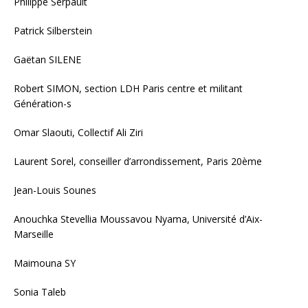
Philippe Serpault
Patrick Silberstein
Gaëtan SILENE
Robert SIMON, section LDH Paris centre et militant
Génération-s
Omar Slaouti, Collectif Ali Ziri
Laurent Sorel, conseiller d’arrondissement, Paris 20ème
Jean-Louis Sounes
Anouchka Stevellia Moussavou Nyama, Université d’Aix-
Marseille
Maimouna SY
Sonia Taleb