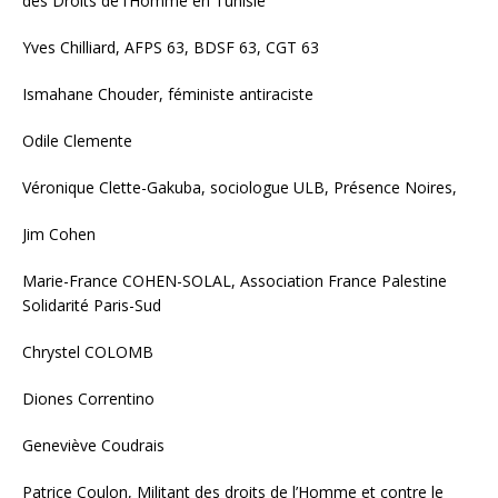
des Droits de l’Homme en Tunisie
Yves Chilliard, AFPS 63, BDSF 63, CGT 63
Ismahane Chouder, féministe antiraciste
Odile Clemente
Véronique Clette-Gakuba, sociologue ULB, Présence Noires,
Jim Cohen
Marie-France COHEN-SOLAL, Association France Palestine
Solidarité Paris-Sud
Chrystel COLOMB
Diones Correntino
Geneviève Coudrais
Patrice Coulon, Militant des droits de l’Homme et contre le