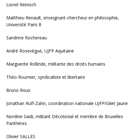
Lionel Reinisch
Matthieu Renault, enseignant-chercheur en philosophie,
Université Paris 8
Sandrine Rochereau
André Rosevègue, UJFP Aquitaine
Marguerite Rollinde, militante des droits humains
Théo Roumier, syndicaliste et libertaire
Bruno Roux
Jonathan Ruff-Zahn, coordination nationale UJFP/Gilet Jaune
Nordine Saidi, militant Décolonial et membre de Bruxelles
Panthères
Olivier SALLES