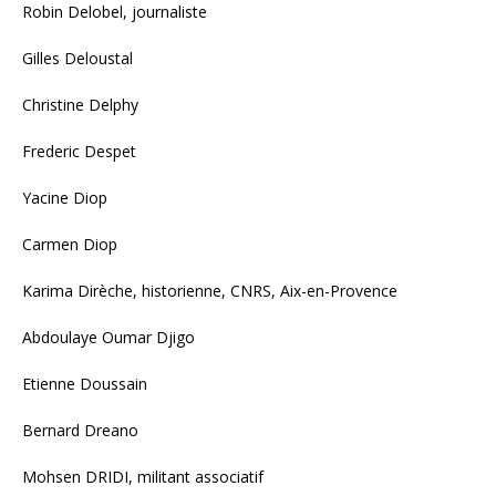
Robin Delobel, journaliste
Gilles Deloustal
Christine Delphy
Frederic Despet
Yacine Diop
Carmen Diop
Karima Dirèche, historienne, CNRS, Aix-en-Provence
Abdoulaye Oumar Djigo
Etienne Doussain
Bernard Dreano
Mohsen DRIDI, militant associatif