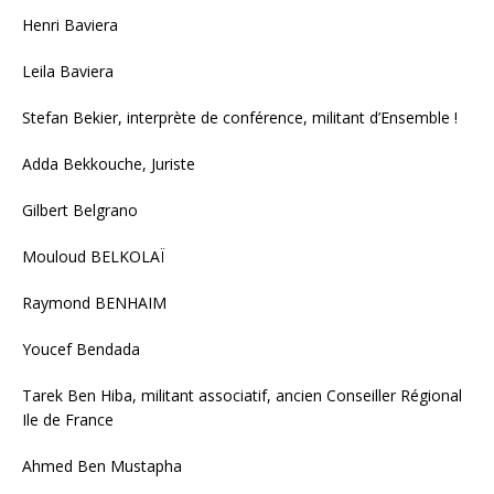
Henri Baviera
Leila Baviera
Stefan Bekier, interprète de conférence, militant d’Ensemble !
Adda Bekkouche, Juriste
Gilbert Belgrano
Mouloud BELKOLAÏ
Raymond BENHAIM
Youcef Bendada
Tarek Ben Hiba, militant associatif, ancien Conseiller Régional
Ile de France
Ahmed Ben Mustapha