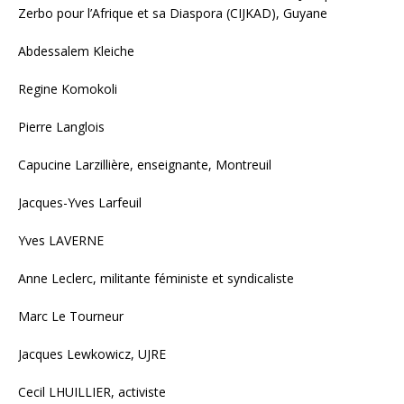
Zerbo pour l’Afrique et sa Diaspora (CIJKAD), Guyane
Abdessalem Kleiche
Regine Komokoli
Pierre Langlois
Capucine Larzillière, enseignante, Montreuil
Jacques-Yves Larfeuil
Yves LAVERNE
Anne Leclerc, militante féministe et syndicaliste
Marc Le Tourneur
Jacques Lewkowicz, UJRE
Cecil LHUILLIER, activiste