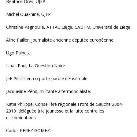
Béatrice Orès, UJFP
Michel Ouaknine, UJFP
Christine Pagnoulle, ATTAC Liège, CADTM, Université de Liège
Aline Pailler, journaliste ancienne députée européenne
Ugo Palheta
Isaac Paul, La Question Noire
JeF Pellissier, co porte-parole d’Ensemble
Jacqueline Pénit, militante altermondialiste:
Katia Philippe, Conseillère régionale Front de Gauche 2004-
2010 déléguée à la jeunesse et la lutte contre les
discriminations.
Carlos PEREZ GOMEZ.