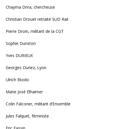
Chayma Drira, chercheuse
Christian Drouet retraité SUD Rail
Pierre Droin, militant de la CGT
Sophie Dunston
Yves DURIEUX
Georges Duriez, Lyon
Ulrich Ekodo
Marie José Elhaimer
Colin Falconer, militant d’Ensemble
Jules Falquet, féministe
Eric Fassin