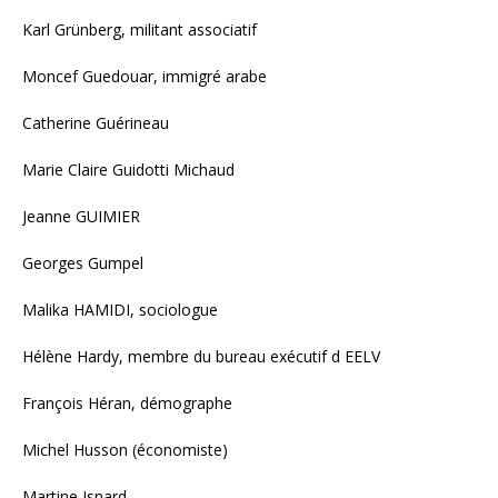
Karl Grünberg, militant associatif
Moncef Guedouar, immigré arabe
Catherine Guérineau
Marie Claire Guidotti Michaud
Jeanne GUIMIER
Georges Gumpel
Malika HAMIDI, sociologue
Hélène Hardy, membre du bureau exécutif d EELV
François Héran, démographe
Michel Husson (économiste)
Martine Isnard