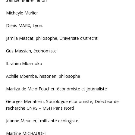
Samuel Marie-Fanon
Micheyle Marlier
Denis MARX, Lyon.
Jamila Mascat, philosophe, Université d’Utrecht
Gus Massiah, économiste
Ibrahim Mbamoko
Achille Mbembe, historien, philosophe
Marilza de Melo Foucher, économiste et journaliste
Georges Menahem, Sociologue économiste, Directeur de
recherche CNRS – MSH Paris Nord
Jeanne Meunier, militante ecologiste
Martine MICHAUDET