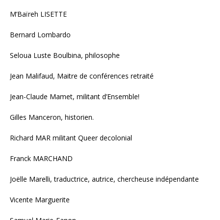
M’Baïreh LISETTE
Bernard Lombardo
Seloua Luste Boulbina, philosophe
Jean Malifaud, Maitre de conférences retraité
Jean-Claude Mamet, militant d’Ensemble!
Gilles Manceron, historien.
Richard MAR militant Queer decolonial
Franck MARCHAND
Joëlle Marelli, traductrice, autrice, chercheuse indépendante
Vicente Marguerite