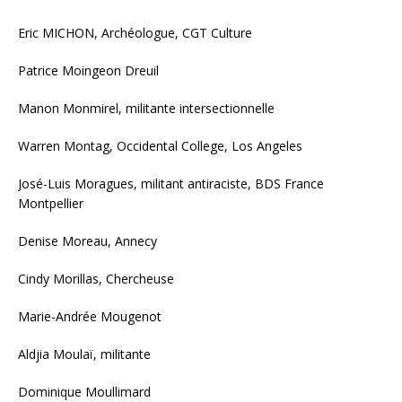
Eric MICHON, Archéologue, CGT Culture
Patrice Moingeon Dreuil
Manon Monmirel, militante intersectionnelle
Warren Montag, Occidental College, Los Angeles
José-Luis Moragues, militant antiraciste, BDS France
Montpellier
Denise Moreau, Annecy
Cindy Morillas, Chercheuse
Marie-Andrée Mougenot
Aldjia Moulaï, militante
Dominique Moullimard