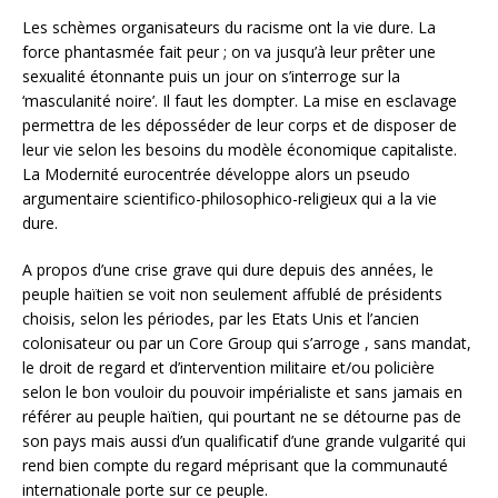
Les schèmes organisateurs du racisme ont la vie dure. La
force phantasmée fait peur ; on va jusqu’à leur prêter une
sexualité étonnante puis un jour on s’interroge sur la
‘masculanité noire’. Il faut les dompter. La mise en esclavage
permettra de les déposséder de leur corps et de disposer de
leur vie selon les besoins du modèle économique capitaliste.
La Modernité eurocentrée développe alors un pseudo
argumentaire scientifico-philosophico-religieux qui a la vie
dure.
A propos d’une crise grave qui dure depuis des années, le
peuple haïtien se voit non seulement affublé de présidents
choisis, selon les périodes, par les Etats Unis et l’ancien
colonisateur ou par un Core Group qui s’arroge , sans mandat,
le droit de regard et d’intervention militaire et/ou policière
selon le bon vouloir du pouvoir impérialiste et sans jamais en
référer au peuple haïtien, qui pourtant ne se détourne pas de
son pays mais aussi d’un qualificatif d’une grande vulgarité qui
rend bien compte du regard méprisant que la communauté
internationale porte sur ce peuple.