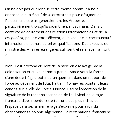
On ne doit pas oublier que cette même communauté a
endossé le qualificatif de « terroristes » pour désigner les
Palestiniens et plus généralement les Arabes et
particulièrement lorsqu’ils s’identifient musulmans. Dans un
contexte de délitement des relations internationales et de la
res publica
, peu de voix s’élèvent, au niveau de la communauté
internationale, contre de telles qualifications. Des excuses du
ministre des Affaires étrangères suffisent-elles à laver l’affront
?
Non, il est profond et vient de la mise en esclavage, de la
colonisation et du vol commis par la France sous la forme
d’une dette illégale obtenue uniquement dans un rapport de
force au détriment de l’Etat haïtien : 15 navires pointant leurs
canons sur la ville de Port au Prince jusqu’à l’obtention de la
signature de la reconnaissance de dette. Il vient de la rage
française d’avoir perdu cette île, l’une des plus riches de
l’espace caraïbe; la même rage s’exprime pour avoir dû
abandonner sa colonie algérienne. Le récit national français ne