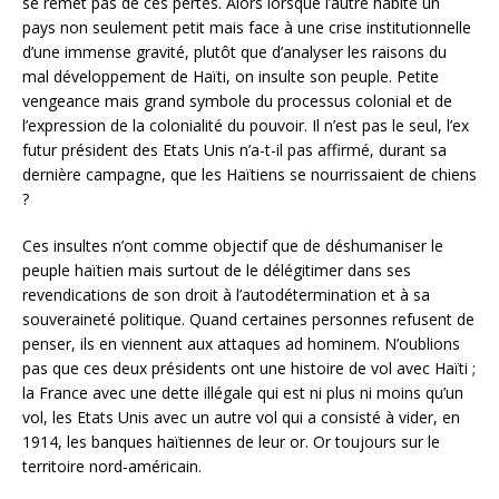
se remet pas de ces pertes. Alors lorsque l’autre habite un
pays non seulement petit mais face à une crise institutionnelle
d’une immense gravité, plutôt que d’analyser les raisons du
mal développement de Haïti, on insulte son peuple. Petite
vengeance mais grand symbole du processus colonial et de
l’expression de la colonialité du pouvoir. Il n’est pas le seul, l’ex
futur président des Etats Unis n’a-t-il pas affirmé, durant sa
dernière campagne, que les Haïtiens se nourrissaient de chiens
?
Ces insultes n’ont comme objectif que de déshumaniser le
peuple haïtien mais surtout de le délégitimer dans ses
revendications de son droit à l’autodétermination et à sa
souveraineté politique. Quand certaines personnes refusent de
penser, ils en viennent aux attaques ad hominem. N’oublions
pas que ces deux présidents ont une histoire de vol avec Haïti ;
la France avec une dette illégale qui est ni plus ni moins qu’un
vol, les Etats Unis avec un autre vol qui a consisté à vider, en
1914, les banques haïtiennes de leur or. Or toujours sur le
territoire nord-américain.