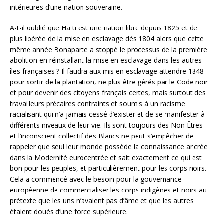
intérieures d’une nation souveraine.
A-t-il oublié que Haïti est une nation libre depuis 1825 et de
plus libérée de la mise en esclavage dès 1804 alors que cette
même année Bonaparte a stoppé le processus de la première
abolition en réinstallant la mise en esclavage dans les autres
îles françaises ? Il faudra aux mis en esclavage attendre 1848
pour sortir de la plantation, ne plus être gérés par le Code noir
et pour devenir des citoyens français certes, mais surtout des
travailleurs précaires contraints et soumis à un racisme
racialisant qui n’a jamais cessé d’exister et de se manifester à
différents niveaux de leur vie. Ils sont toujours des Non Êtres
et l’inconscient collectif des Blancs ne peut s’empêcher de
rappeler que seul leur monde possède la connaissance ancrée
dans la Modernité eurocentrée et sait exactement ce qui est
bon pour les peuples, et particulièrement pour les corps noirs.
Cela a commencé avec le besoin pour la gouvernance
européenne de commercialiser les corps indigènes et noirs au
prétexte que les uns n’avaient pas d’âme et que les autres
étaient doués d’une force supérieure.